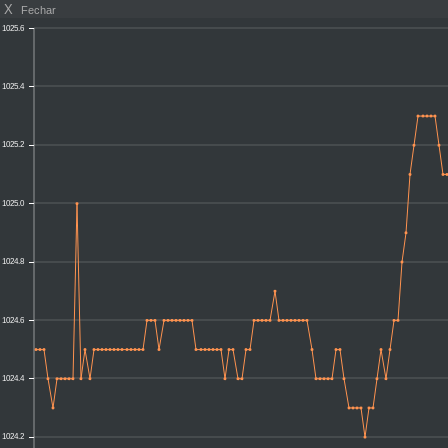
X
Fechar