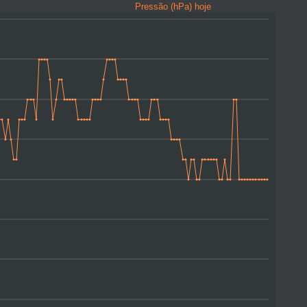
Pressão (hPa) hoje