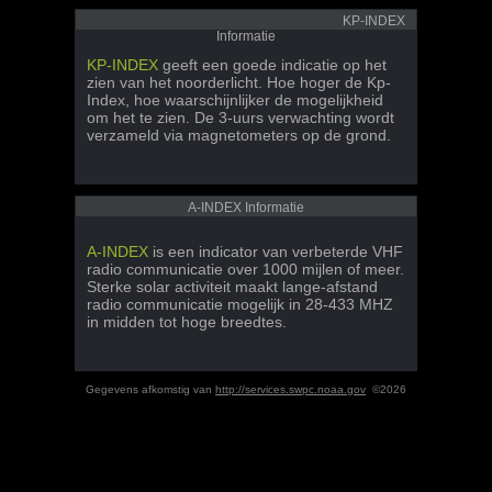
KP-INDEX
Informatie
KP-INDEX
geeft een goede indicatie op het
zien van het noorderlicht. Hoe hoger de Kp-
Index, hoe waarschijnlijker de mogelijkheid
om het te zien. De 3-uurs verwachting wordt
verzameld via magnetometers op de grond.
A-INDEX Informatie
A-INDEX
is een indicator van verbeterde VHF
radio communicatie over 1000 mijlen of meer.
Sterke solar activiteit maakt lange-afstand
radio communicatie mogelijk in 28-433 MHZ
in midden tot hoge breedtes.
Gegevens afkomstig van
http://services.swpc.noaa.gov
©2026