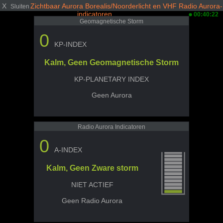
X
Zichtbaar Aurora Borealis/Noorderlicht en VHF Radio Aurora-
Sluiten
indicatoren
00:40:22
Geomagnetische Storm
0
KP-INDEX
Kalm, Geen Geomagnetische Storm
KP-PLANETARY INDEX
Geen Aurora
Radio Aurora Indicatoren
0
A-INDEX
Kalm, Geen Zware storm
NIET ACTIEF
Geen Radio Aurora