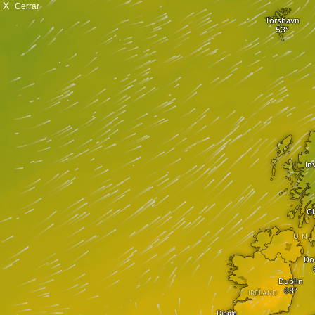
X
Cerrar