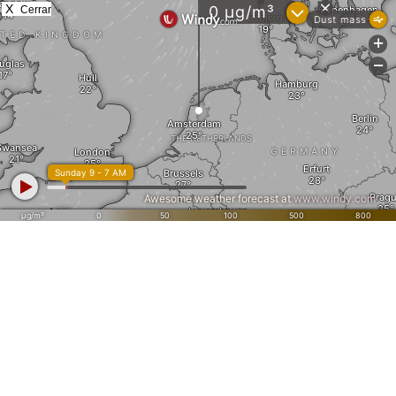
X
Cerrar