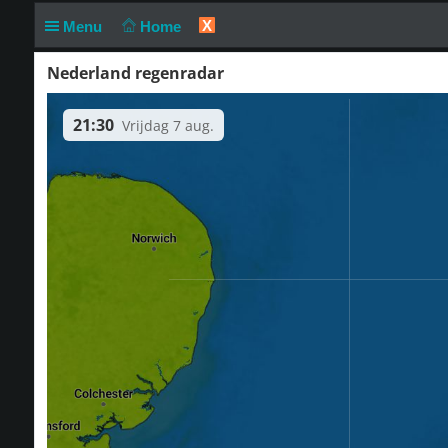
X
Menu
Home