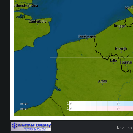
Never base