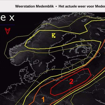
Weerstation Medemblik • Het actuele weer voor Mede