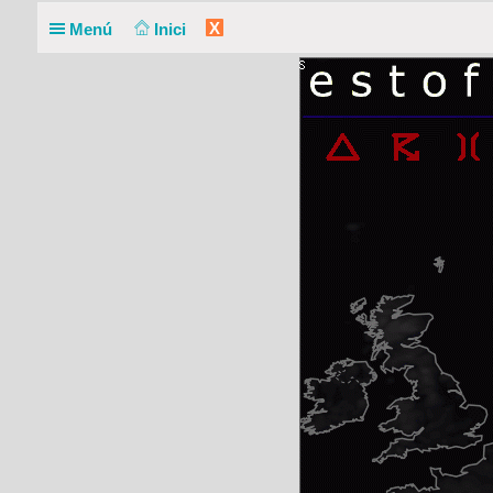
X
Menú
Inici