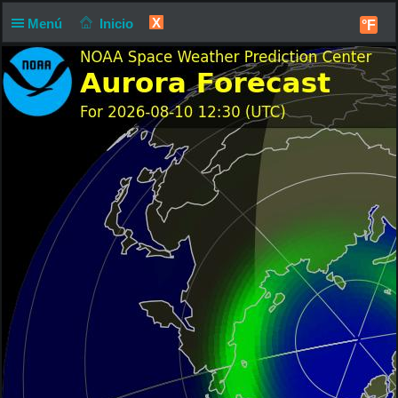
X
Menú
Inicio
°F