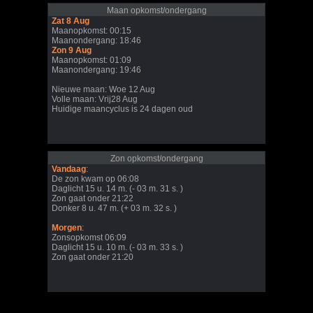
Maan opkomst/ondergang
Zat 8 Aug
Maanopkomst: 00:15
Maanondergang: 18:46
Zon 9 Aug
Maanopkomst: 01:09
Maanondergang: 19:46
Nieuwe maan: Woe 12 Aug
Volle maan: Vrij28 Aug
Huidige maancyclus is 24 dagen oud
Zon opkomst/ondergang
Vandaag
:
De zon kwam op 06:08
Daglicht 15 u. 14 m. (- 03 m. 31 s. )
Zon gaat onder 21:22
Donker 8 u. 47 m. (+ 03 m. 32 s. )
Morgen
:
Zonsopkomst 06:09
Daglicht 15 u. 10 m. (- 03 m. 33 s. )
Zon gaat onder 21:20