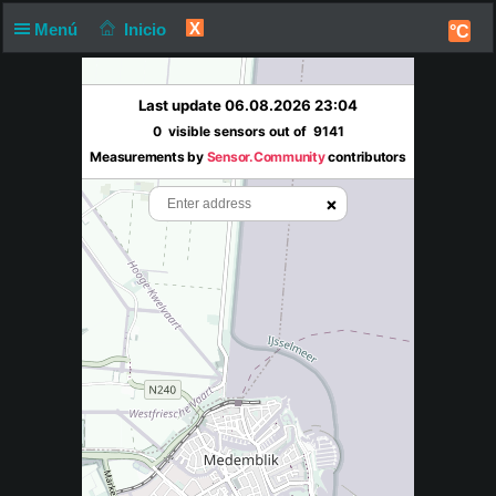
X
Menú
Inicio
°C