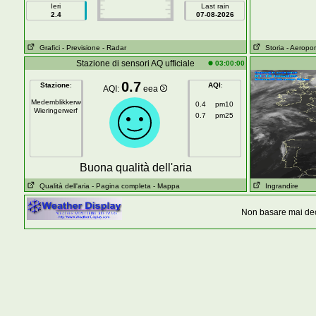
Ieri
Last rain
2.4
07-08-2026
Grafici
- Previsione
- Radar
Storia
- Aeropor
Stazione di sensori AQ ufficiale
03:00:00
0.7
Stazione
:
AQI
:
AQI:
eea
Medemblikkerweg
0.4
pm10
Wieringerwerf
0.7
pm25
Buona qualità dell'aria
Qualità dell'aria
- Pagina completa
- Mappa
Ingrandire
Non basare mai dec